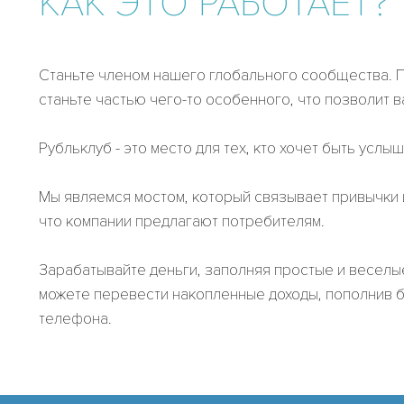
КАК ЭТО РАБОТАЕТ?
Станьте членом нашего глобального сообщества. 
станьте частью чего-то особенного, что позволит 
Рубльклуб - это место для тех, кто хочет быть услы
Мы являемся мостом, который связывает привычки 
что компании предлагают потребителям.
Зарабатывайте деньги, заполняя простые и веселы
можете перевести накопленные доходы, пополнив 
телефона.