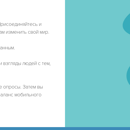
Присоединяйтесь и
вам изменить свой мир.
шанным.
и взгляды людей с тем,
е опросы. Затем вы
баланс мобильного